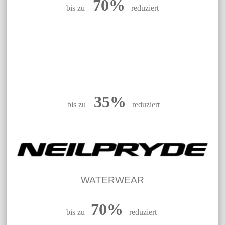
70%
bis zu
reduziert
35%
bis zu
reduziert
WATERWEAR
70%
bis zu
reduziert