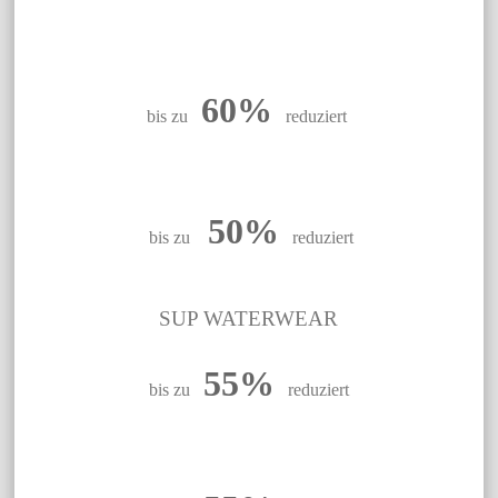
60%
bis zu
reduziert
50%
bis zu
reduziert
SUP WATERWEAR
55%
bis zu
reduziert