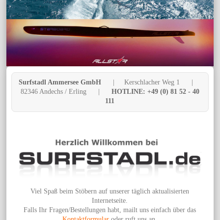
Surfstadl Ammersee GmbH
| Kerschlacher Weg 1 |
82346 Andechs / Erling |
HOTLINE: +49 (0) 81 52 - 40
111
Viel Spaß beim Stöbern auf unserer täglich aktualisierten
Internetseite.
Falls Ihr Fragen/Bestellungen habt, mailt uns einfach über das
Kontaktformular
oder ruft uns an.