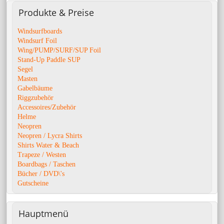
Produkte
& Preise
Windsurfboards
Windsurf Foil
Wing/PUMP/SURF/SUP Foil
Stand-Up Paddle SUP
Segel
Masten
Gabelbäume
Riggzubehör
Accessoires/Zubehör
Helme
Neopren
Neopren / Lycra Shirts
Shirts Water & Beach
Trapeze / Westen
Boardbags / Taschen
Bücher / DVD\'s
Gutscheine
Hauptmenü