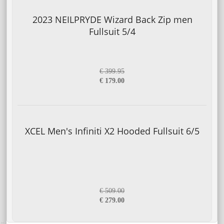
2023 NEILPRYDE Wizard Back Zip men
Fullsuit 5/4
€ 399.95
€ 179.00
XCEL Men's Infiniti X2 Hooded Fullsuit 6/5
€ 509.00
€ 279.00