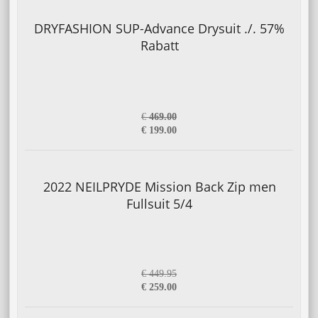
DRYFASHION SUP-Advance Drysuit ./. 57%
Rabatt
€
469.00
€ 199.00
2022 NEILPRYDE Mission Back Zip men
Fullsuit 5/4
€ 449.95
€ 259.00