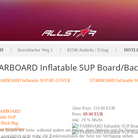
bH
| Kerschlacher Weg 1 | 82346 Andechs / Erling |
HOTLIN
ARBOARD Inflatable SUP Board/Bac
ARBOARD Inflatable SUP RE-COVER
STARBOARD Inflatable S
Alter Preis:
119.00 EUR
Preis:
69.00 EUR
inkl. 19 % MwSt.
vergrößern
den Betrieb der Seite, während andere uns helfen, diese Website und die Nutzer
g womöglich nicht mehr alle Funktionalitäten der Seite zur Verfügung stehen.