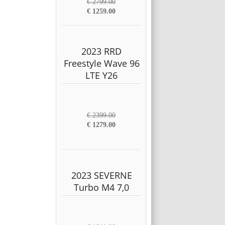
€ 2799.00
€ 1259.00
2023 RRD
Freestyle Wave 96
LTE Y26
€ 2399.00
€ 1279.00
2023 SEVERNE
Turbo M4 7,0