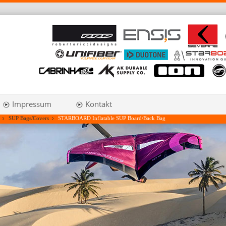
Impressum
Kontakt
SUP Bags/Covers
STARBOARD Inflatable SUP Board/Back Bag