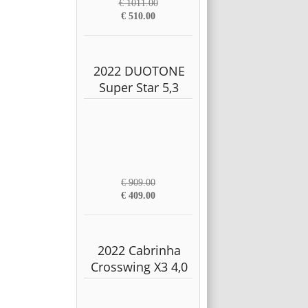
€ 1011.00
€ 510.00
2022 DUOTONE
Super Star 5,3
€ 909.00
€ 409.00
2022 Cabrinha
Crosswing X3 4,0