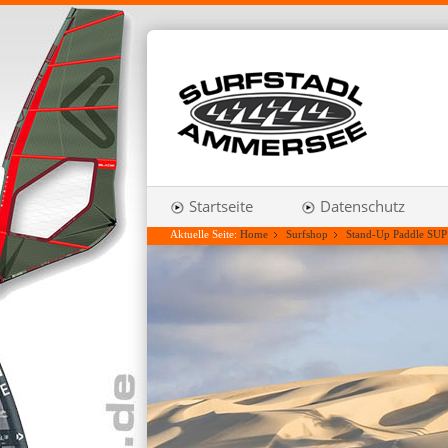
Startseite
Datenschutz
Aktuelle Seite:
Home
Surfshop
Stand-Up Paddle SUP