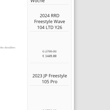
Woche
2024 RRD
Freestyle Wave
104 LTD Y26
the shoulders
€ 2799.00
€ 1449.00
2023 JP Freestyle
105 Pro