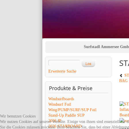
Surfstadl Ammersee Gm
ST
Erweiterte Suche
ST
BAG
Produkte
& Preise
Windsurfboards
Windsurf Foil
Wing/PUMP/SURF/SUP Foil
Stand-Up Paddle SUP
Wir benutzen Cookies
2026 JP
Wir nutzen Cookies auf unserer Website. Einige von ihnen sind essenziell für 
2026 STARBOARD
Sie die Cookies zulassen möchten. Bitte beachten Sie, dass bei einer Ablehnun