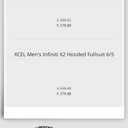
€ 399.95
€ 179.00
XCEL Men's Infiniti X2 Hooded Fullsuit 6/5
€ 509.00
€ 279.00