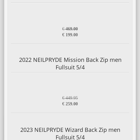
€
469.00
€ 199.00
2022 NEILPRYDE Mission Back Zip men
Fullsuit 5/4
€ 449.95
€ 259.00
2023 NEILPRYDE Wizard Back Zip men
Fullsuit 5/4