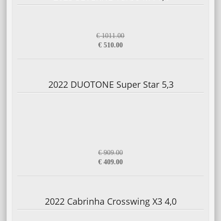
€ 1011.00
€ 510.00
2022 DUOTONE Super Star 5,3
€ 909.00
€ 409.00
2022 Cabrinha Crosswing X3 4,0