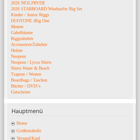
2026 NEILPRYDE
2026 STARBOARD Windsurfer Rig Set
Kinder / Junior Riggs
DUOTONE iRig One
Masten
Gabelbäume
Riggzubehör
Accessoires/Zubehör
Helme
Neopren
Neopren / Lycra Shirts
Shirts Water & Beach
Trapeze / Westen
Boardbags / Taschen
Bücher / DVD\'s
Gutscheine
Hauptmenü
Home
Größentabelle
Versand/Kauf