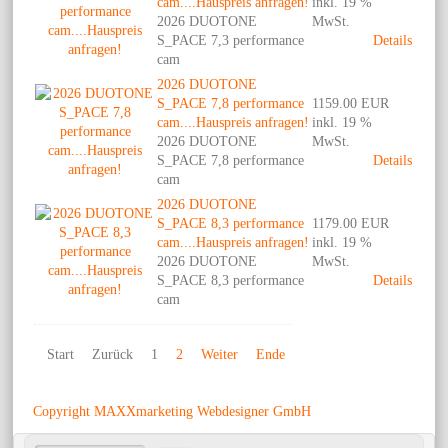
cam....Hauspreis anfragen!
inkl. 19 %
2026 DUOTONE
MwSt.
S_PACE 7,3 performance
Details
cam
2026 DUOTONE
S_PACE 7,8 performance
1159.00 EUR
cam....Hauspreis anfragen!
inkl. 19 %
2026 DUOTONE
MwSt.
S_PACE 7,8 performance
Details
cam
2026 DUOTONE
S_PACE 8,3 performance
1179.00 EUR
cam....Hauspreis anfragen!
inkl. 19 %
2026 DUOTONE
MwSt.
S_PACE 8,3 performance
Details
cam
Start
Zurück
1
2
Weiter
Ende
Copyright MAXXmarketing Webdesigner GmbH