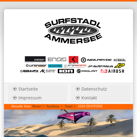
Startseite
Datenschutz
Impressum
Kontakt
Aktuelle Seite:
Home
Surfshop
Segel
2026 DUOTONE