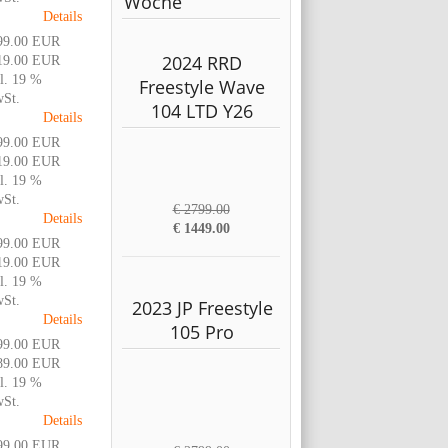
Woche
Details
99.00 EUR
2024 RRD
19.00 EUR
l. 19 %
Freestyle Wave
St.
104 LTD Y26
Details
99.00 EUR
19.00 EUR
l. 19 %
St.
€ 2799.00
Details
€ 1449.00
99.00 EUR
19.00 EUR
l. 19 %
St.
2023 JP Freestyle
Details
105 Pro
99.00 EUR
89.00 EUR
l. 19 %
St.
Details
99.00 EUR