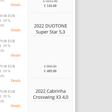
St.
€ 1011.00
Details
€ 510.00
69.00 EUR
l. 19 %
2022 DUOTONE
St.
Details
Super Star 5,3
79.00 EUR
l. 19 %
St.
Details
79.00 EUR
€ 909.00
l. 19 %
€ 409.00
St.
Details
2022 Cabrinha
79.00 EUR
Crosswing X3 4,0
l. 19 %
St.
Details