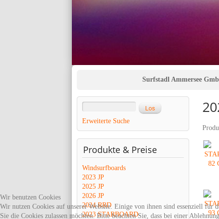
Surfstadl Ammersee Gm
20
Erweiterte Suche
Produ
Produkte
& Preise
Windsurfboards
2023 JP
2025 JP
2026 JP
Wir benutzen Cookies
2024 RRD
Wir nutzen Cookies auf unserer Website. Einige von ihnen sind essenziell für 
2023 STARBOARD
Sie die Cookies zulassen möchten. Bitte beachten Sie, dass bei einer Ablehnun