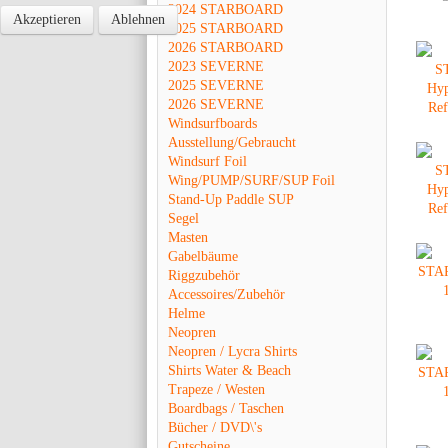
2024 STARBOARD
Akzeptieren
Ablehnen
2025 STARBOARD
2026 STARBOARD
2023 SEVERNE
2025 SEVERNE
2026 SEVERNE
Windsurfboards
Ausstellung/Gebraucht
Windsurf Foil
Wing/PUMP/SURF/SUP Foil
Stand-Up Paddle SUP
Segel
Masten
Gabelbäume
Riggzubehör
Accessoires/Zubehör
Helme
Neopren
Neopren / Lycra Shirts
Shirts Water & Beach
Trapeze / Westen
Boardbags / Taschen
Bücher / DVD\'s
Gutscheine