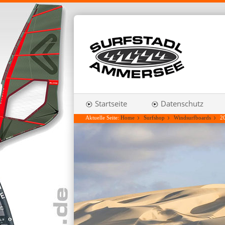
Startseite
Datenschutz
Aktuelle Seite:
Home
Surfshop
Windsurfboards
2