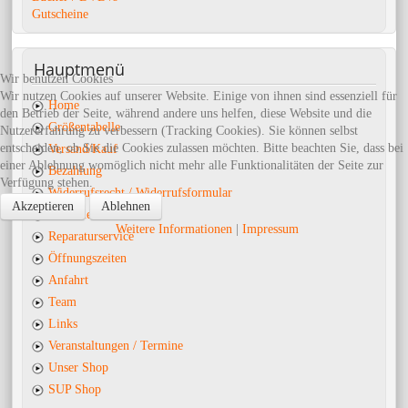
Gutscheine
Hauptmenü
Wir benutzen Cookies
Wir nutzen Cookies auf unserer Website. Einige von ihnen sind essenziell für
Home
den Betrieb der Seite, während andere uns helfen, diese Website und die
Größentabelle
Nutzererfahrung zu verbessern (Tracking Cookies). Sie können selbst
entscheiden, ob Sie die Cookies zulassen möchten. Bitte beachten Sie, dass bei
Versand/Kauf
einer Ablehnung womöglich nicht mehr alle Funktionalitäten der Seite zur
Bezahlung
Verfügung stehen.
Widerrufsrecht / Widerrufsformular
Akzeptieren
Ablehnen
Garantie
Weitere Informationen
|
Impressum
Reparaturservice
Öffnungszeiten
Anfahrt
Team
Links
Veranstaltungen / Termine
Unser Shop
SUP Shop