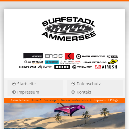
Startseite
Datenschutz
Impressum
Kontakt
Aktuelle Seite:
Home
Surfshop
Accessoires/Zubehör
Reparatur + Pflege