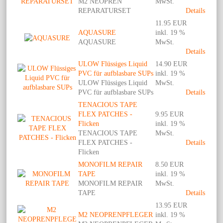
M2 NEOPREN
MwSt.
REPARATURSET
Details
11.95 EUR
AQUASURE
inkl. 19 %
AQUASURE
MwSt.
Details
ULOW Flüssiges Liquid
14.90 EUR
PVC für aufblasbare SUPs
inkl. 19 %
ULOW Flüssiges Liquid
MwSt.
PVC für aufblasbare SUPs
Details
TENACIOUS TAPE
FLEX PATCHES -
9.95 EUR
Flicken
inkl. 19 %
TENACIOUS TAPE
MwSt.
FLEX PATCHES -
Details
Flicken
MONOFILM REPAIR
8.50 EUR
TAPE
inkl. 19 %
MONOFILM REPAIR
MwSt.
TAPE
Details
13.95 EUR
M2 NEOPRENPFLEGER
inkl. 19 %