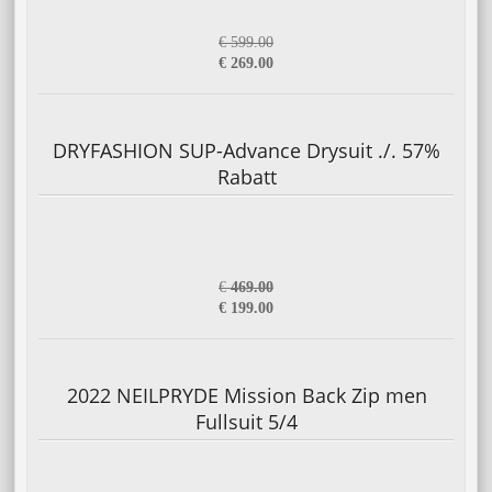
€ 599.00
€ 269.00
DRYFASHION SUP-Advance Drysuit ./. 57%
Rabatt
€
469.00
€ 199.00
2022 NEILPRYDE Mission Back Zip men
Fullsuit 5/4