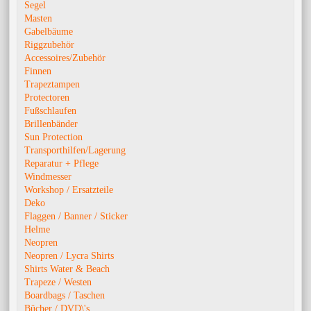
Segel
Masten
Gabelbäume
Riggzubehör
Accessoires/Zubehör
Finnen
Trapeztampen
Protectoren
Fußschlaufen
Brillenbänder
Sun Protection
Transporthilfen/Lagerung
Reparatur + Pflege
Windmesser
Workshop / Ersatzteile
Deko
Flaggen / Banner / Sticker
Helme
Neopren
Neopren / Lycra Shirts
Shirts Water & Beach
Trapeze / Westen
Boardbags / Taschen
Bücher / DVD\'s