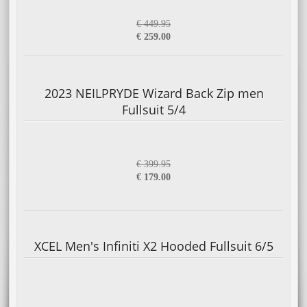
€ 449.95
€ 259.00
2023 NEILPRYDE Wizard Back Zip men
Fullsuit 5/4
€ 399.95
€ 179.00
XCEL Men's Infiniti X2 Hooded Fullsuit 6/5