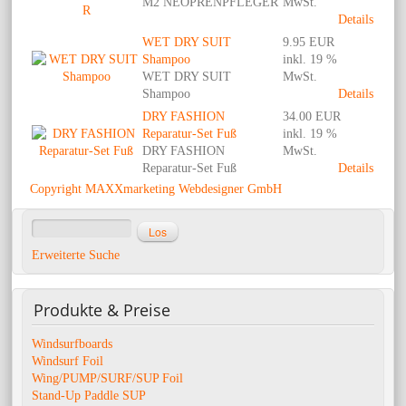
M2 NEOPRENPFLEGER
MwSt.
Details
WET DRY SUIT
9.95 EUR
Shampoo
inkl. 19 %
WET DRY SUIT
MwSt.
Shampoo
Details
DRY FASHION
34.00 EUR
Reparatur-Set Fuß
inkl. 19 %
DRY FASHION
MwSt.
Reparatur-Set Fuß
Details
Copyright MAXXmarketing Webdesigner GmbH
Erweiterte Suche
Produkte
& Preise
Windsurfboards
Windsurf Foil
Wing/PUMP/SURF/SUP Foil
Stand-Up Paddle SUP