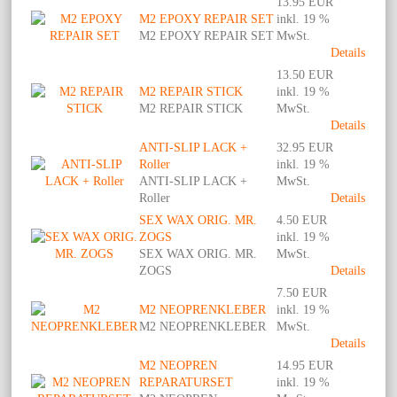
13.95 EUR
M2 EPOXY REPAIR SET
inkl. 19 %
M2 EPOXY REPAIR SET
MwSt.
Details
13.50 EUR
M2 REPAIR STICK
inkl. 19 %
M2 REPAIR STICK
MwSt.
Details
ANTI-SLIP LACK +
32.95 EUR
Roller
inkl. 19 %
ANTI-SLIP LACK +
MwSt.
Roller
Details
SEX WAX ORIG. MR.
4.50 EUR
ZOGS
inkl. 19 %
SEX WAX ORIG. MR.
MwSt.
ZOGS
Details
7.50 EUR
M2 NEOPRENKLEBER
inkl. 19 %
M2 NEOPRENKLEBER
MwSt.
Details
M2 NEOPREN
14.95 EUR
REPARATURSET
inkl. 19 %