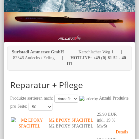
Surfstadl Ammersee GmbH
| Kerschlacher Weg 1 |
82346 Andechs / Erling |
HOTLINE: +49 (0) 81 52 - 40
111
Reparatur + Pflege
Produkte sortieren nach:
Anzahl Produkte
pro Seite:
25.90 EUR
M2 EPOXY SPACHTEL
inkl. 19 %
M2 EPOXY SPACHTEL
MwSt.
Details