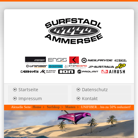
Startseite
Datenschutz
Impressum
Kontakt
Aktuelle Seite:
Home
Surfshop
Masten
UNIFIBER....bis zu 50% reduziert!