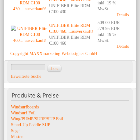
inkl. 19 %
UNIFIBER Elite RDM
MwSt.
C100 430
Details
509.00 EUR
UNIFIBER Elite RDM
279.95 EUR
C100 460....ausverkauft!
inkl. 19 %
UNIFIBER Elite RDM
MwSt.
C100 460
Details
Copyright MAXXmarketing Webdesigner GmbH
Erweiterte Suche
Produkte
& Preise
Windsurfboards
Windsurf Foil
Wing/PUMP/SURF/SUP Foil
Stand-Up Paddle SUP
Segel
Masten