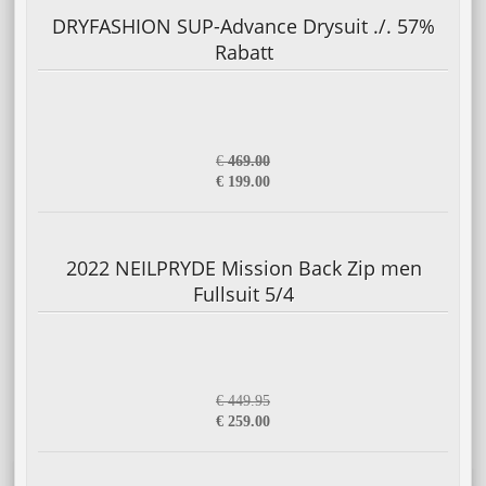
DRYFASHION SUP-Advance Drysuit ./. 57%
Rabatt
€
469.00
€ 199.00
2022 NEILPRYDE Mission Back Zip men
Fullsuit 5/4
€ 449.95
€ 259.00