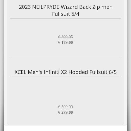
2023 NEILPRYDE Wizard Back Zip men
Fullsuit 5/4
€ 399.95
€ 179.00
XCEL Men's Infiniti X2 Hooded Fullsuit 6/5
€ 509.00
€ 279.00