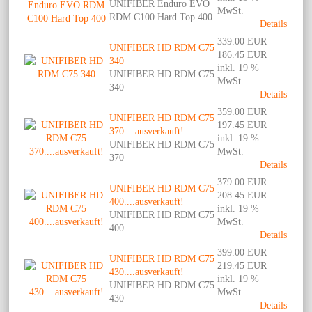
UNIFIBER Enduro EVO
MwSt.
RDM C100 Hard Top 400
Details
339.00 EUR
UNIFIBER HD RDM C75
186.45 EUR
340
inkl. 19 %
UNIFIBER HD RDM C75
MwSt.
340
Details
359.00 EUR
UNIFIBER HD RDM C75
197.45 EUR
370....ausverkauft!
inkl. 19 %
UNIFIBER HD RDM C75
MwSt.
370
Details
379.00 EUR
UNIFIBER HD RDM C75
208.45 EUR
400....ausverkauft!
inkl. 19 %
UNIFIBER HD RDM C75
MwSt.
400
Details
399.00 EUR
UNIFIBER HD RDM C75
219.45 EUR
430....ausverkauft!
inkl. 19 %
UNIFIBER HD RDM C75
MwSt.
430
Details