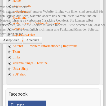
Home
Größentabelle
Wir benutzen Cookies
Wir nutzen Cookies auf unserer Website. Einige von ihnen sind essenziell für
Versand/Kauf
den Betrieb der Seite, während andere uns helfen, diese Website und die
Bezahlung
Nutzererfahrung zu verbessern (Tracking Cookies). Sie können selbst
Widerrufsrecht / Widerrufsformular
entscheiden, ob Sie die Cookies zulassen möchten. Bitte beachten Sie, dass bei
Garantie
einer Ablehnung womöglich nicht mehr alle Funktionalitäten der Seite zur
Verfügung stehen.
Reparaturservice
Akzeptieren
Ablehnen
Öffnungszeiten
Weitere Informationen
|
Impressum
Anfahrt
Team
Links
Veranstaltungen / Termine
Unser Shop
SUP Shop
Facebook
teilen